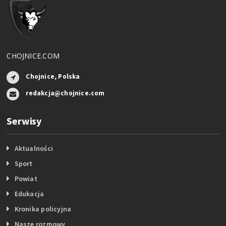
CHOJNICE.COM
Chojnice, Polska
redakcja@chojnice.com
Serwisy
Aktualności
Sport
Powiat
Edukacja
Kronika policyjna
Nasze rozmowy