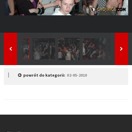
powrót do kategorii:
02-05-2010