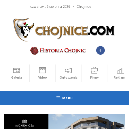
czwartek, 6 sierpnia 2026 •
Chojnice
Galeria
Video
Ogłoszenia
Firmy
Reklama
Menu