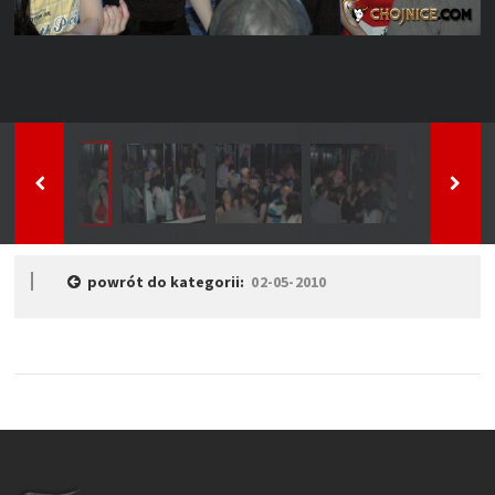
powrót do kategorii:
02-05-2010