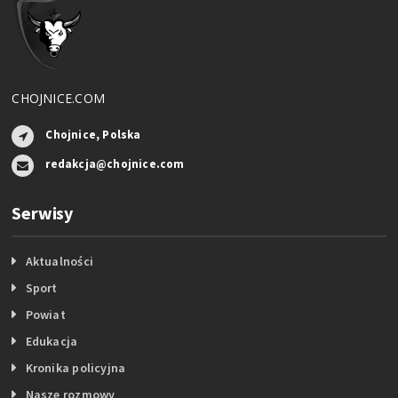
CHOJNICE.COM
Chojnice, Polska
redakcja@chojnice.com
Serwisy
Aktualności
Sport
Powiat
Edukacja
Kronika policyjna
Nasze rozmowy