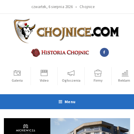
czwartek, 6 sierpnia 2026 •
Chojnice
Galeria
Video
Ogłoszenia
Firmy
Reklama
Menu