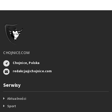
CHOJNICE.COM
Chojnice, Polska
redakcja@chojnice.com
Serwisy
Aktualności
Sport