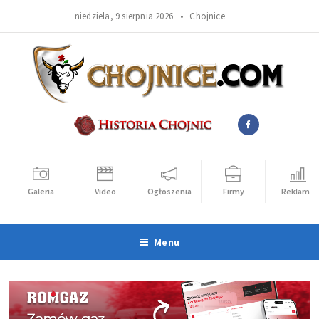
niedziela, 9 sierpnia 2026 •
Chojnice
Galeria
Video
Ogłoszenia
Firmy
Reklama
Menu