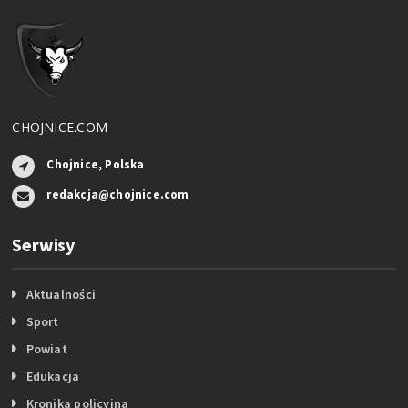
CHOJNICE.COM
Chojnice, Polska
redakcja@chojnice.com
Serwisy
Aktualności
Sport
Powiat
Edukacja
Kronika policyjna