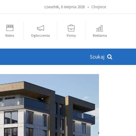
czwartek, 6 sierpnia 2026 •
Chojnice
Video
Ogłoszenia
Firmy
Reklama