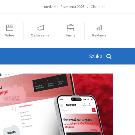
niedziela, 9 sierpnia 2026 •
Chojnice
Video
Ogłoszenia
Firmy
Reklama