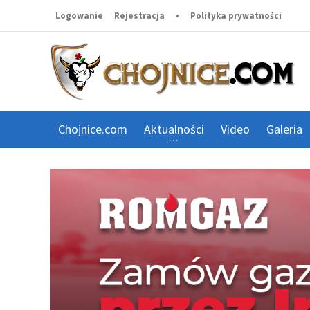
Logowanie
Rejestracja
•
Polityka prywatności
Chojnice.com
Aktualności
Video
Galeria