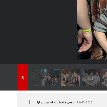
powrót do kategorii:
11-02-2012