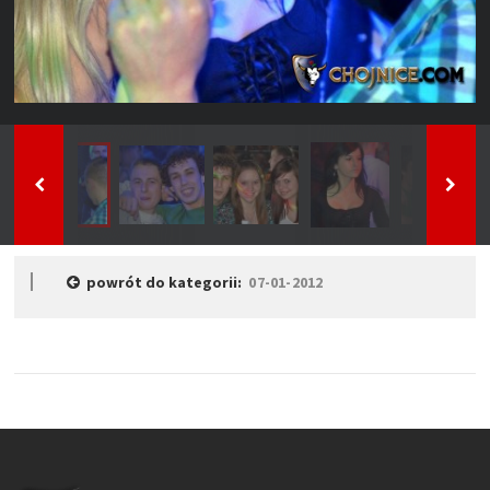
powrót do kategorii:
07-01-2012