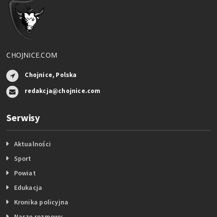
CHOJNICE.COM
Chojnice, Polska
redakcja@chojnice.com
Serwisy
Aktualności
Sport
Powiat
Edukacja
Kronika policyjna
Nasze rozmowy