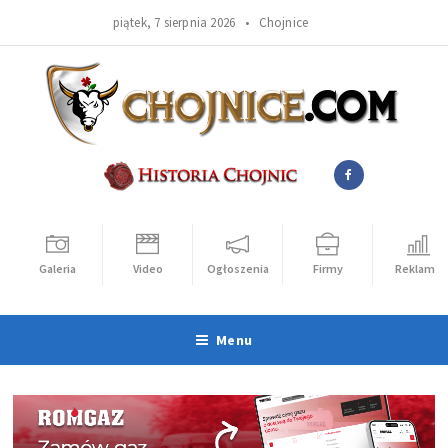
piątek, 7 sierpnia 2026 •
Chojnice
Galeria
Video
Ogłoszenia
Firmy
Reklama
Menu