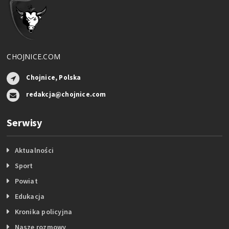
CHOJNICE.COM
Chojnice, Polska
redakcja@chojnice.com
Serwisy
Aktualności
Sport
Powiat
Edukacja
Kronika policyjna
Nasze rozmowy