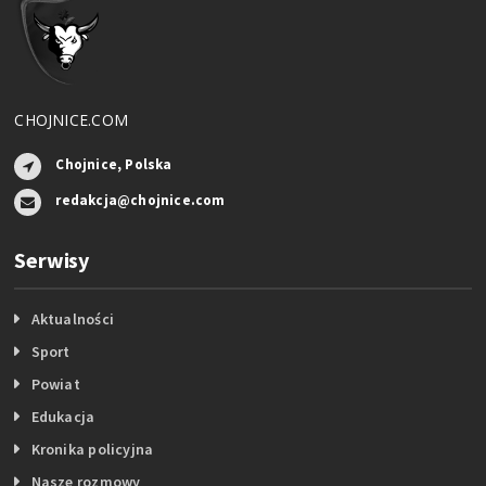
CHOJNICE.COM
Chojnice, Polska
redakcja@chojnice.com
Serwisy
Aktualności
Sport
Powiat
Edukacja
Kronika policyjna
Nasze rozmowy