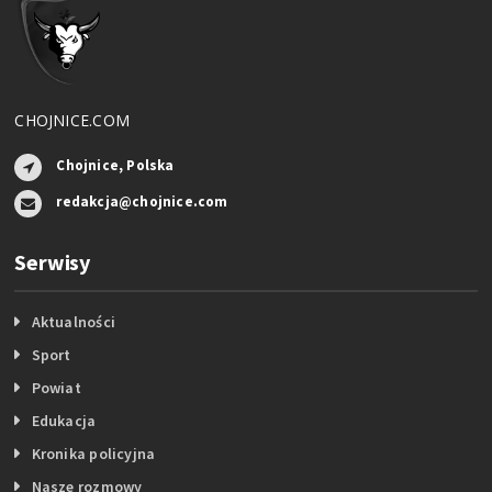
CHOJNICE.COM
Chojnice, Polska
redakcja@chojnice.com
Serwisy
Aktualności
Sport
Powiat
Edukacja
Kronika policyjna
Nasze rozmowy