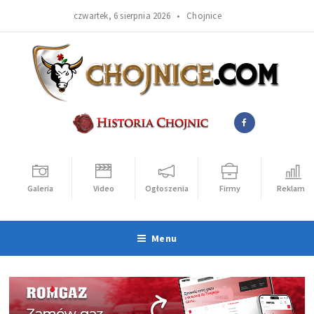
czwartek, 6 sierpnia 2026 •
Chojnice
Galeria
Video
Ogłoszenia
Firmy
Reklama
Menu