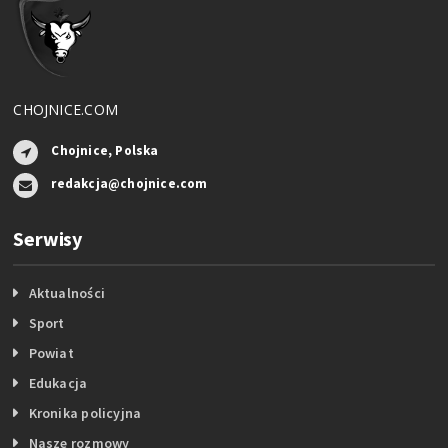
CHOJNICE.COM
Chojnice, Polska
redakcja@chojnice.com
Serwisy
Aktualności
Sport
Powiat
Edukacja
Kronika policyjna
Nasze rozmowy