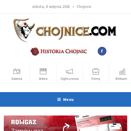
sobota, 8 sierpnia 2026 •
Chojnice
Galeria
Video
Ogłoszenia
Firmy
Reklama
Menu