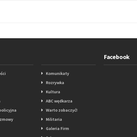
Facebook
ści
Komunikaty
Rozrywka
Kultura
a
ABC wędkarza
policyjna
Warto zobaczyć!
ozmowy
Militaria
Galeria Firm