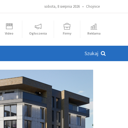
sobota, 8 sierpnia 2026 •
Chojnice
Video
Ogłoszenia
Firmy
Reklama