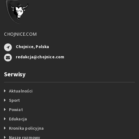
CHOJNICE.COM
Chojnice, Polska
redakcja@chojnice.com
Serwisy
Aktualności
Sport
Powiat
Edukacja
Kronika policyjna
Nasze rozmowy