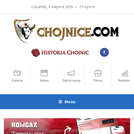
czwartek, 6 sierpnia 2026 •
Chojnice
Galeria
Video
Ogłoszenia
Firmy
Reklama
Menu