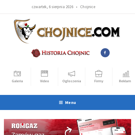
czwartek, 6 sierpnia 2026 •
Chojnice
Galeria
Video
Ogłoszenia
Firmy
Reklama
Menu