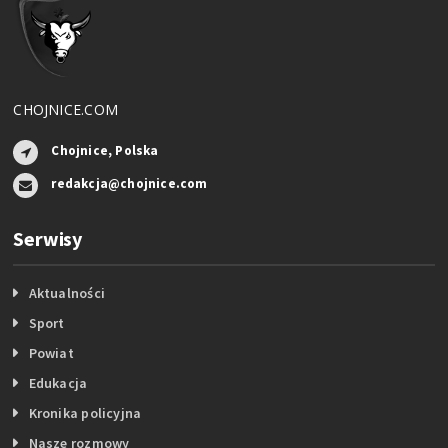
CHOJNICE.COM
Chojnice, Polska
redakcja@chojnice.com
Serwisy
Aktualności
Sport
Powiat
Edukacja
Kronika policyjna
Nasze rozmowy