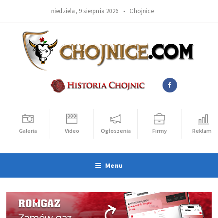
niedziela, 9 sierpnia 2026 •
Chojnice
Galeria
Video
Ogłoszenia
Firmy
Reklama
Menu