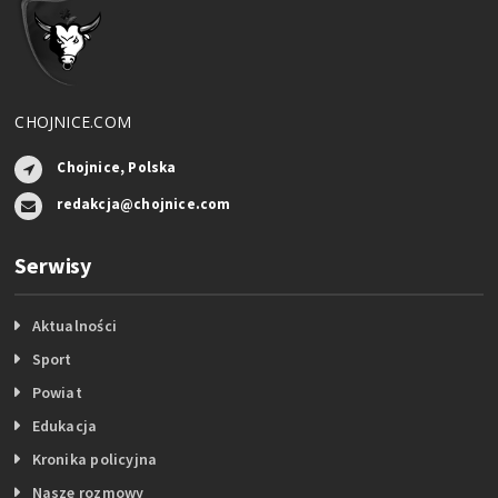
CHOJNICE.COM
Chojnice, Polska
redakcja@chojnice.com
Serwisy
Aktualności
Sport
Powiat
Edukacja
Kronika policyjna
Nasze rozmowy