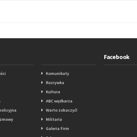
Facebook
ści
Komunikaty
Rozrywka
Kultura
a
ABC wędkarza
policyjna
Warto zobaczyć!
ozmowy
Militaria
Galeria Firm