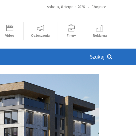
sobota, 8 sierpnia 2026 •
Chojnice
Video
Ogłoszenia
Firmy
Reklama