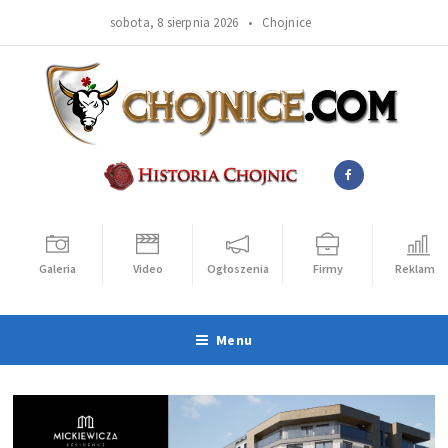
sobota, 8 sierpnia 2026 •
Chojnice
Galeria
Video
Ogłoszenia
Firmy
Reklama
Menu