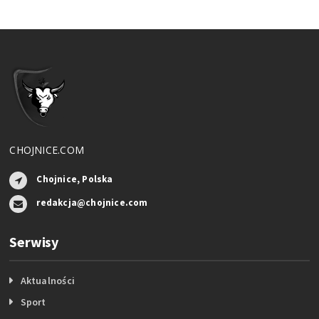
CHOJNICE.COM
Chojnice, Polska
redakcja@chojnice.com
Serwisy
Aktualności
Sport