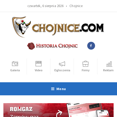
czwartek, 6 sierpnia 2026 •
Chojnice
Galeria
Video
Ogłoszenia
Firmy
Reklama
Menu