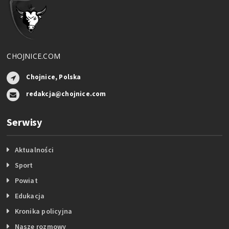
CHOJNICE.COM
Chojnice, Polska
redakcja@chojnice.com
Serwisy
Aktualności
Sport
Powiat
Edukacja
Kronika policyjna
Nasze rozmowy