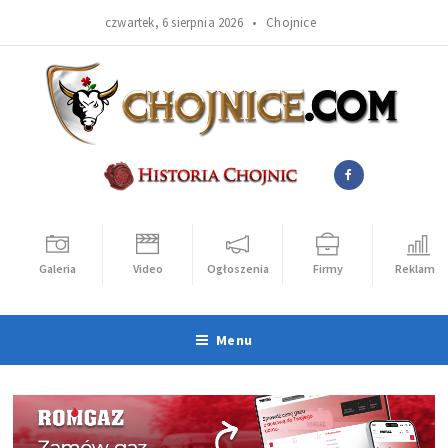
czwartek, 6 sierpnia 2026 •
Chojnice
Galeria
Video
Ogłoszenia
Firmy
Reklama
Menu