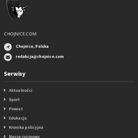
CHOJNICE.COM
Chojnice, Polska
redakcja@chojnice.com
Serwisy
Aktualności
Sport
Powiat
Edukacja
Kronika policyjna
Nasze rozmowy