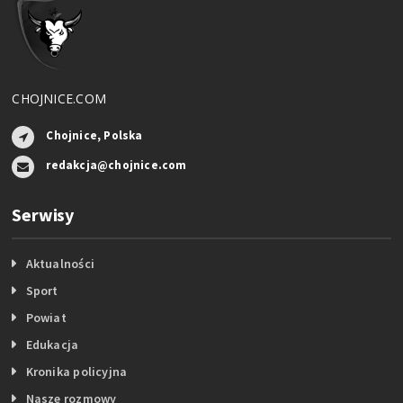
CHOJNICE.COM
Chojnice, Polska
redakcja@chojnice.com
Serwisy
Aktualności
Sport
Powiat
Edukacja
Kronika policyjna
Nasze rozmowy