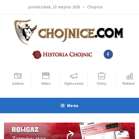
poniedziałek, 10 sierpnia 2026 •
Chojnice
Galeria
Video
Ogłoszenia
Firmy
Reklama
Menu