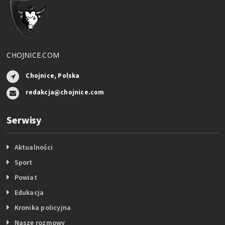
CHOJNICE.COM
Chojnice, Polska
redakcja@chojnice.com
Serwisy
Aktualności
Sport
Powiat
Edukacja
Kronika policyjna
Nasze rozmowy