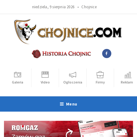
niedziela, 9 sierpnia 2026 •
Chojnice
Galeria
Video
Ogłoszenia
Firmy
Reklama
Menu