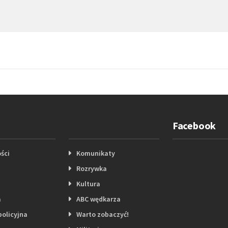
Facebook
ści
Komunikaty
Rozrywka
Kultura
a
ABC wędkarza
policyjna
Warto zobaczyć!