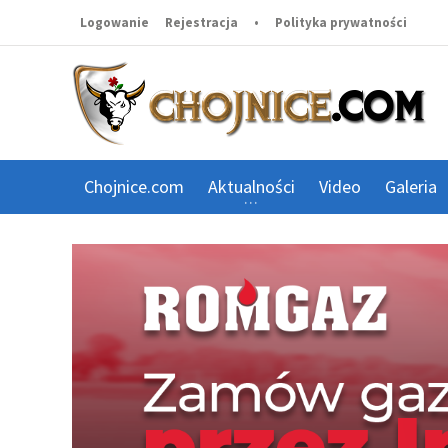
Logowanie
Rejestracja
•
Polityka prywatności
Chojnice.com
Aktualności
Video
Galeria