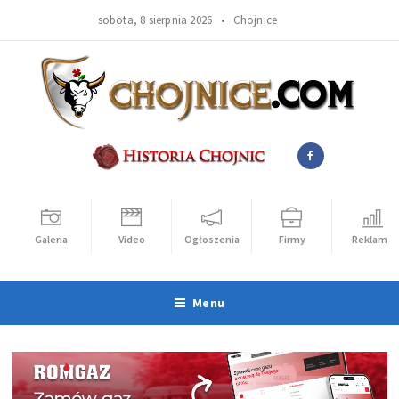
sobota, 8 sierpnia 2026 •
Chojnice
Galeria
Video
Ogłoszenia
Firmy
Reklama
Menu