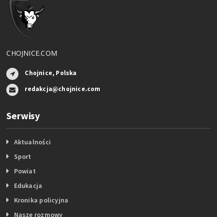
CHOJNICE.COM
Chojnice, Polska
redakcja@chojnice.com
Serwisy
Aktualności
Sport
Powiat
Edukacja
Kronika policyjna
Nasze rozmowy