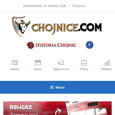
poniedziałek, 10 sierpnia 2026 •
Chojnice
Galeria
Video
Ogłoszenia
Firmy
Reklama
Menu