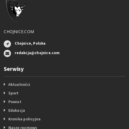
CHOJNICE.COM
Chojnice, Polska
redakcja@chojnice.com
Serwisy
Aktualności
Sport
Powiat
Edukacja
Kronika policyjna
Nasze rozmowy