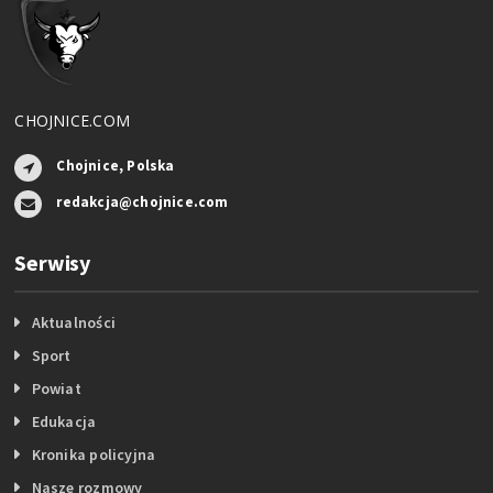
CHOJNICE.COM
Chojnice, Polska
redakcja@chojnice.com
Serwisy
Aktualności
Sport
Powiat
Edukacja
Kronika policyjna
Nasze rozmowy