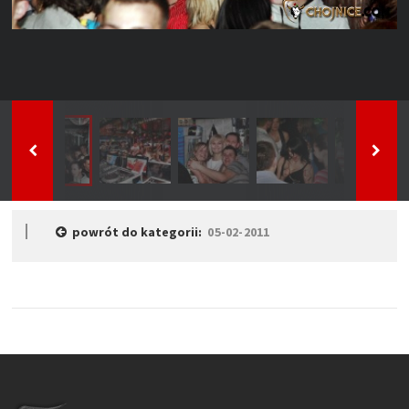
powrót do kategorii:
05-02-2011