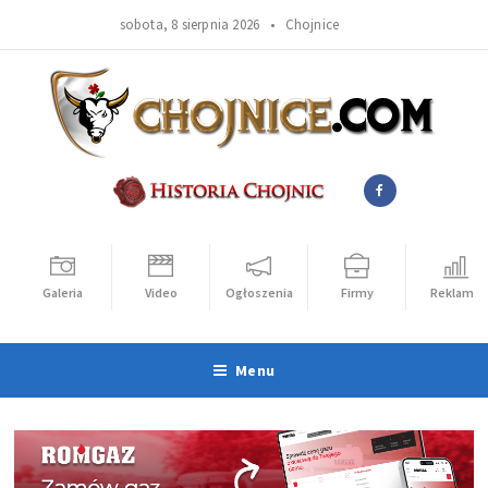
sobota, 8 sierpnia 2026 •
Chojnice
Galeria
Video
Ogłoszenia
Firmy
Reklama
Menu