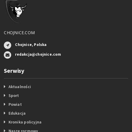
CHOJNICE.COM
Chojnice, Polska
redakcja@chojnice.com
Serwisy
Aktualności
Sport
Powiat
Edukacja
Kronika policyjna
Nasze rozmowy