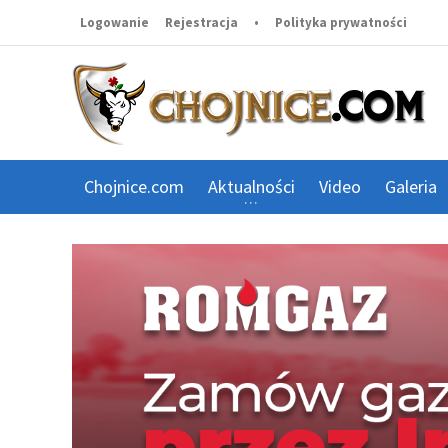
Logowanie
Rejestracja
•
Polityka prywatności
Chojnice.com
Aktualności
Video
Galeria