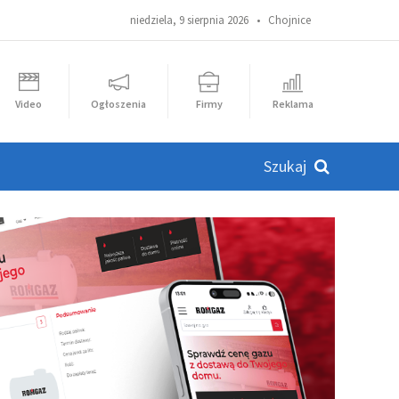
niedziela, 9 sierpnia 2026 •
Chojnice
Video
Ogłoszenia
Firmy
Reklama