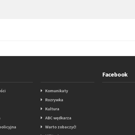
Facebook
ści
Komunikaty
Rozrywka
Kultura
a
ABC wędkarza
policyjna
Warto zobaczyć!