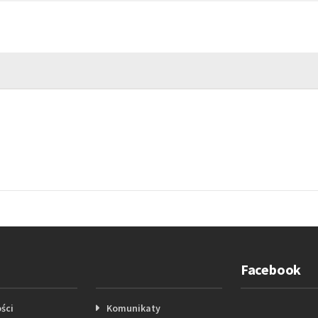
Facebook
ści
Komunikaty