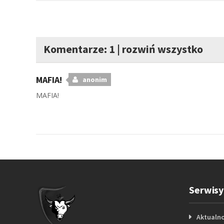
Komentarze: 1
|
rozwiń wszystko
MAFIA!
anonim
MAFIA!
Serwisy
Aktualno