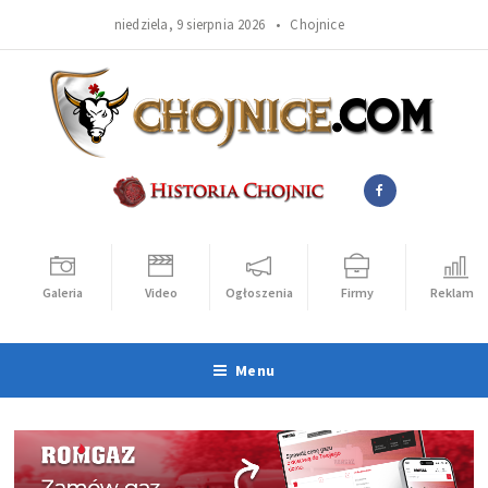
niedziela, 9 sierpnia 2026 •
Chojnice
Galeria
Video
Ogłoszenia
Firmy
Reklama
Menu