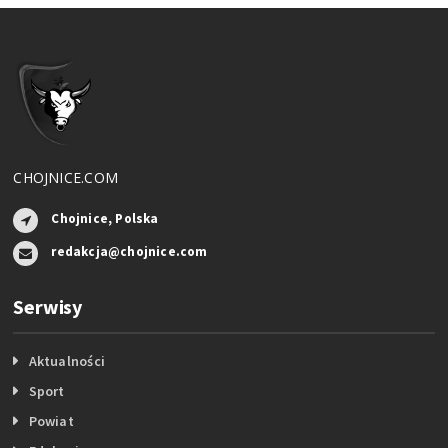
CHOJNICE.COM
Chojnice, Polska
redakcja@chojnice.com
Serwisy
Aktualności
Sport
Powiat