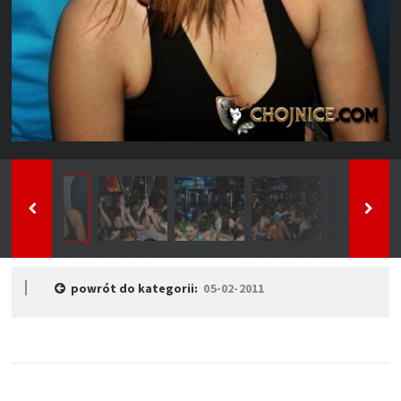
powrót do kategorii:
05-02-2011