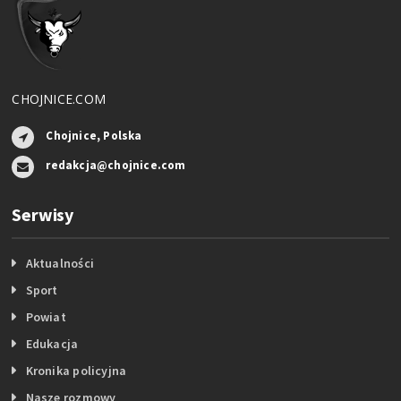
CHOJNICE.COM
Chojnice, Polska
redakcja@chojnice.com
Serwisy
Aktualności
Sport
Powiat
Edukacja
Kronika policyjna
Nasze rozmowy