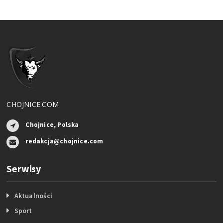
CHOJNICE.COM
Chojnice, Polska
redakcja@chojnice.com
Serwisy
Aktualności
Sport