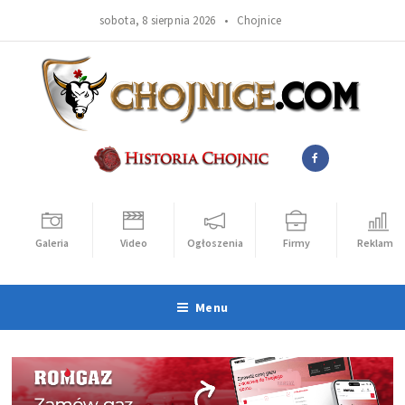
sobota, 8 sierpnia 2026 •
Chojnice
Galeria
Video
Ogłoszenia
Firmy
Reklama
Menu