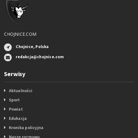
CHOJNICE.COM
Chojnice, Polska
redakcja@chojnice.com
Serwisy
Aktualności
Sport
Powiat
Edukacja
Kronika policyjna
Nasze rozmowy