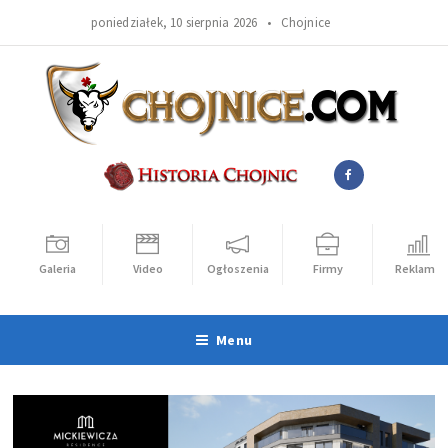
poniedziałek, 10 sierpnia 2026 •
Chojnice
Galeria
Video
Ogłoszenia
Firmy
Reklama
Menu