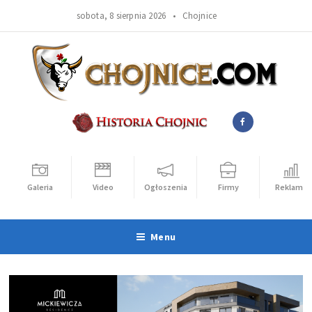
sobota, 8 sierpnia 2026 •
Chojnice
Galeria
Video
Ogłoszenia
Firmy
Reklama
Menu