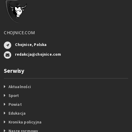
CHOJNICE.COM
Chojnice, Polska
redakcja@chojnice.com
Serwisy
Aktualności
Sport
Powiat
Edukacja
Kronika policyjna
Nasze rozmowy