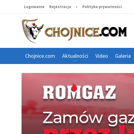
Logowanie
Rejestracja
•
Polityka prywatności
Chojnice.com
Aktualności
Video
Galeria