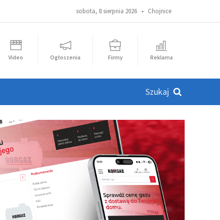
sobota, 8 sierpnia 2026 •
Chojnice
Video
Ogłoszenia
Firmy
Reklama