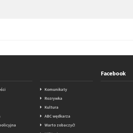
Facebook
ści
Komunikaty
Rozrywka
Kultura
a
ABC wędkarza
policyjna
Warto zobaczyć!