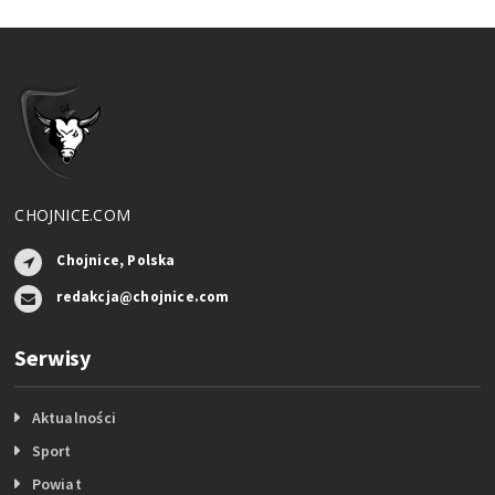
CHOJNICE.COM
Chojnice, Polska
redakcja@chojnice.com
Serwisy
Aktualności
Sport
Powiat