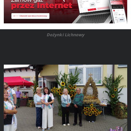
Dożynki Lichnowy