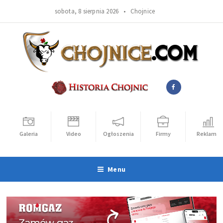
sobota, 8 sierpnia 2026 •
Chojnice
Galeria
Video
Ogłoszenia
Firmy
Reklama
Menu