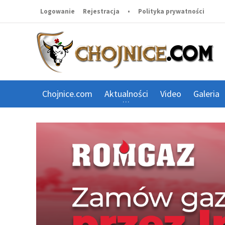
Logowanie
Rejestracja
•
Polityka prywatności
Chojnice.com
Aktualności
Video
Galeria