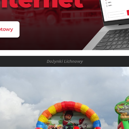
Dożynki Lichnowy