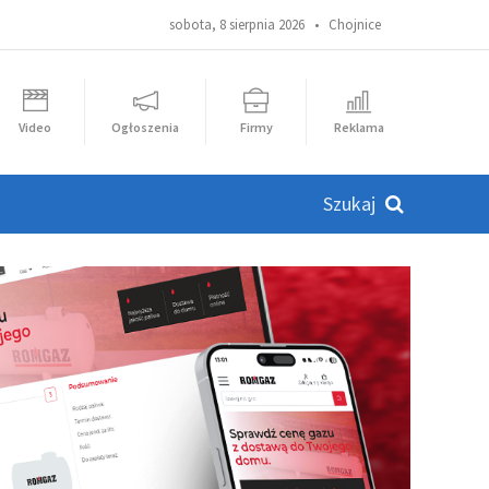
sobota, 8 sierpnia 2026 •
Chojnice
Video
Ogłoszenia
Firmy
Reklama