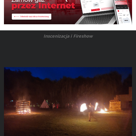
Inscenizacja i Fireshow