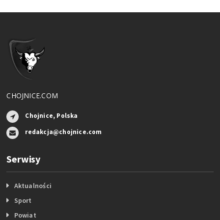
CHOJNICE.COM
Chojnice, Polska
redakcja@chojnice.com
Serwisy
Aktualności
Sport
Powiat