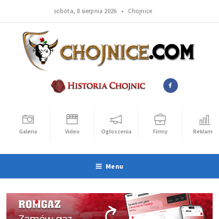
sobota, 8 sierpnia 2026 •
Chojnice
Galeria
Video
Ogłoszenia
Firmy
Reklama
Menu