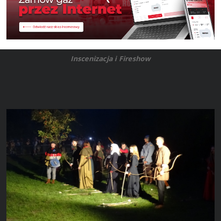
Inscenizacja i Fireshow