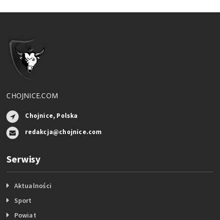
CHOJNICE.COM
Chojnice, Polska
redakcja@chojnice.com
Serwisy
Aktualności
Sport
Powiat