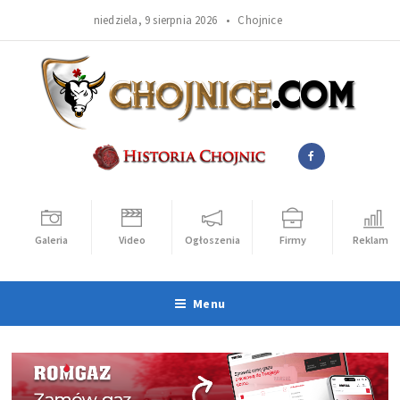
niedziela, 9 sierpnia 2026 •
Chojnice
Galeria
Video
Ogłoszenia
Firmy
Reklama
Menu