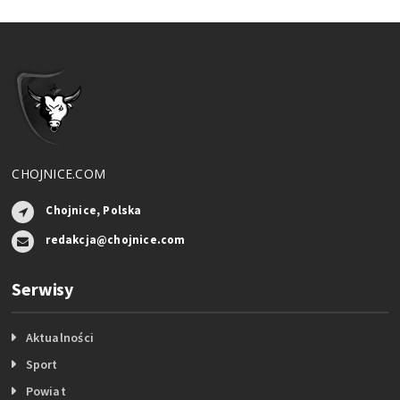
CHOJNICE.COM
Chojnice, Polska
redakcja@chojnice.com
Serwisy
Aktualności
Sport
Powiat