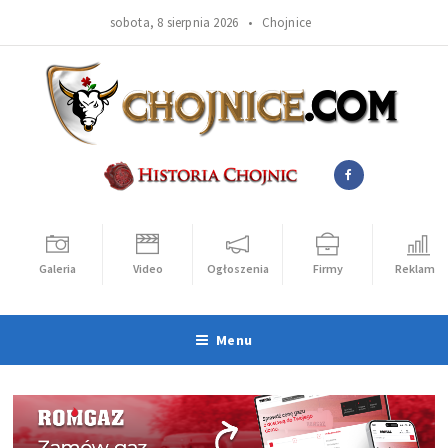
sobota, 8 sierpnia 2026 •
Chojnice
Galeria
Video
Ogłoszenia
Firmy
Reklama
Menu