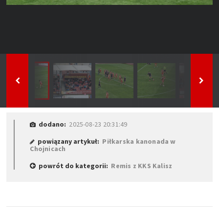
dodano:
2025-08-23 20:31:49
powiązany artykuł:
Piłkarska kanonada w
Chojnicach
powrót do kategorii:
Remis z KKS Kalisz