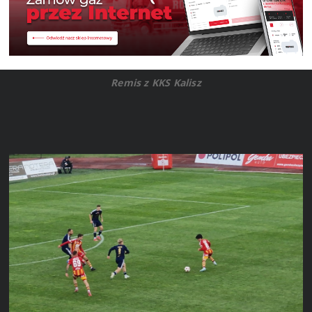
Remis z KKS Kalisz