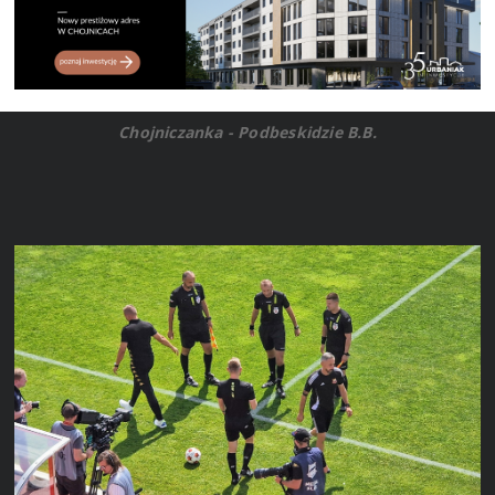
Chojniczanka - Podbeskidzie B.B.