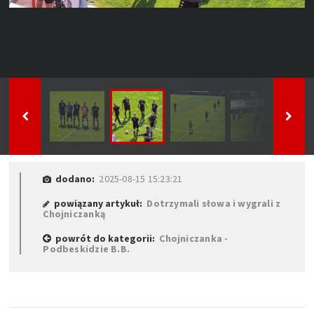
dodano:
2025-08-15 15:23:21
powiązany artykuł:
Dotrzymali słowa i wygrali z
Chojniczanką
powrót do kategorii:
Chojniczanka -
Podbeskidzie B.B.