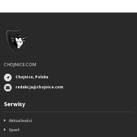
CHOJNICE.COM
Chojnice, Polska
redakcja@chojnice.com
Serwisy
Aktualności
Sport