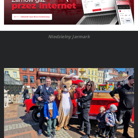
Niedzielny Jarmark