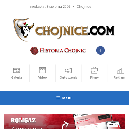
niedziela, 9 sierpnia 2026 •
Chojnice
Galeria
Video
Ogłoszenia
Firmy
Reklama
Menu