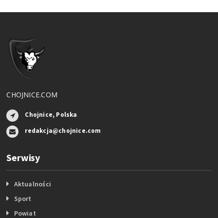
CHOJNICE.COM
Chojnice, Polska
redakcja@chojnice.com
Serwisy
Aktualności
Sport
Powiat