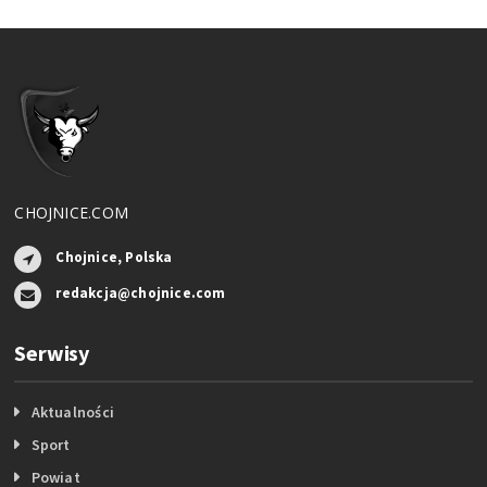
CHOJNICE.COM
Chojnice, Polska
redakcja@chojnice.com
Serwisy
Aktualności
Sport
Powiat