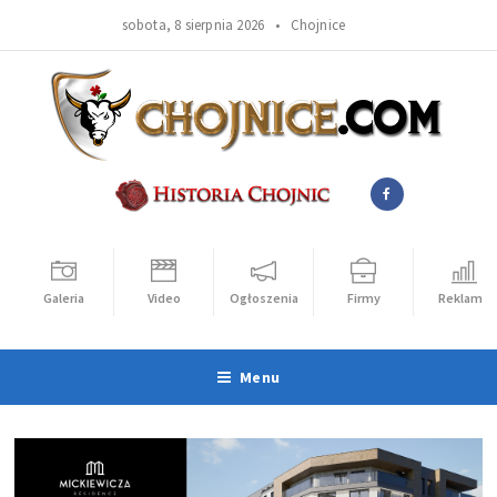
sobota, 8 sierpnia 2026 •
Chojnice
Galeria
Video
Ogłoszenia
Firmy
Reklama
Menu