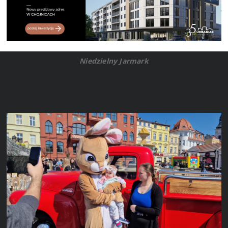
Niedzielny Jarmark