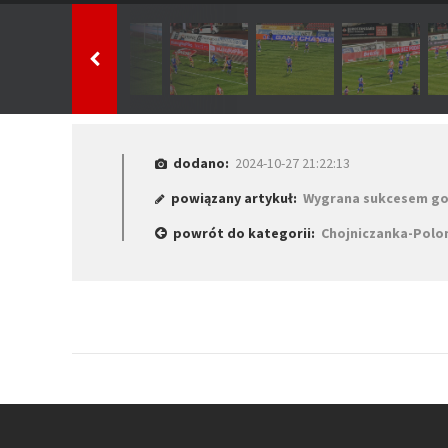
dodano:
2024-10-27 21:22:13
powiązany artykuł:
Wygrana sukcesem g
powrót do kategorii:
Chojniczanka-Polo