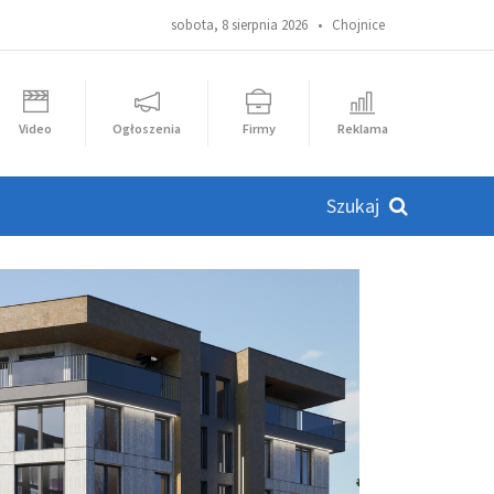
sobota, 8 sierpnia 2026 •
Chojnice
Video
Ogłoszenia
Firmy
Reklama