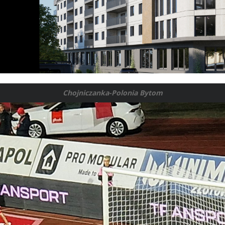
Chojniczanka-Polonia Bytom