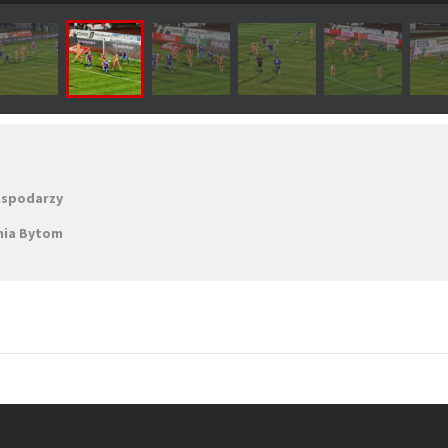
ospodarzy
nia Bytom