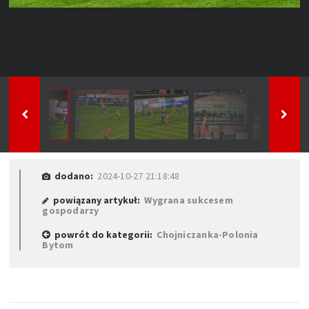
dodano:
2024-10-27 21:18:48
powiązany artykuł:
Wygrana sukcesem
gospodarzy
powrót do kategorii:
Chojniczanka-Polonia
Bytom