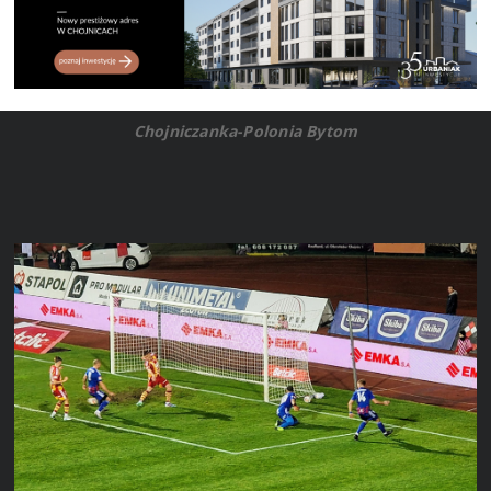
Chojniczanka-Polonia Bytom