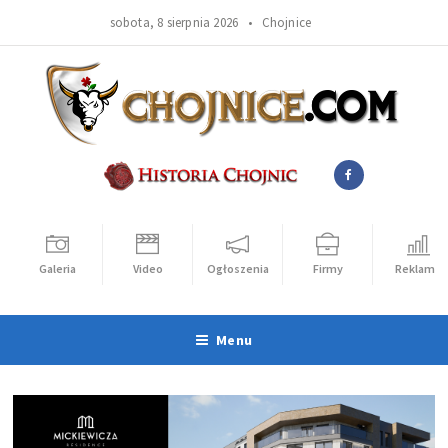
sobota, 8 sierpnia 2026 •
Chojnice
Galeria
Video
Ogłoszenia
Firmy
Reklama
Menu