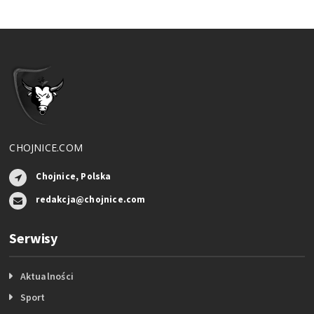
CHOJNICE.COM
Chojnice, Polska
redakcja@chojnice.com
Serwisy
Aktualności
Sport