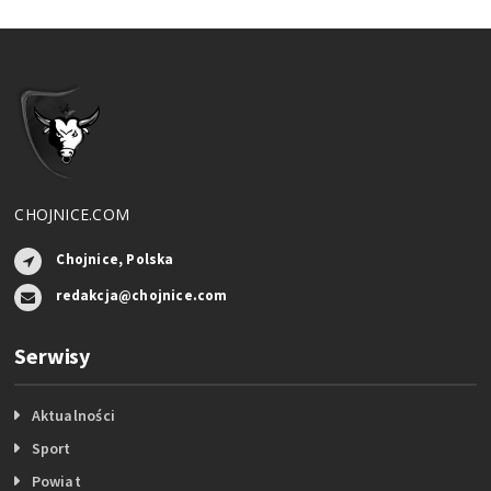
CHOJNICE.COM
Chojnice, Polska
redakcja@chojnice.com
Serwisy
Aktualności
Sport
Powiat