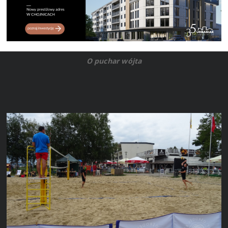
O puchar wójta