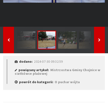
dodano:
2024-07-30 09:32:59
powiązany artykuł:
Mistrzostwa Gminy Chojnice w
siatkówce plażowej
powrót do kategorii:
O puchar wójta