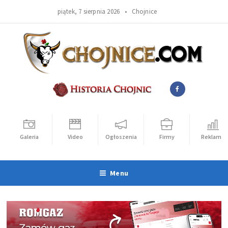
piątek, 7 sierpnia 2026 •
Chojnice
Galeria
Video
Ogłoszenia
Firmy
Reklama
Menu