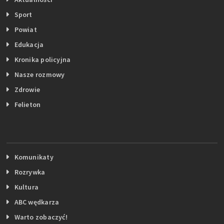
Sport
Powiat
Edukacja
Kronika policyjna
Nasze rozmowy
Zdrowie
Felieton
Komunikaty
Rozrywka
Kultura
ABC wędkarza
Warto zobaczyć!