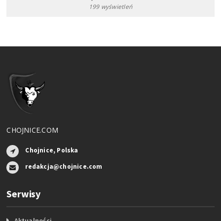
199 wyświetleń
CHOJNICE.COM
Chojnice, Polska
redakcja@chojnice.com
Serwisy
Aktualności