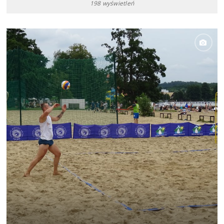
198 wyświetleń