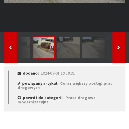
dodano:
2024-07-01 10:58:31
powiązany artykuł:
Coraz większy postęp prac
drogowych
powrót do kategorii:
Prace drogowe
modernizacyjne