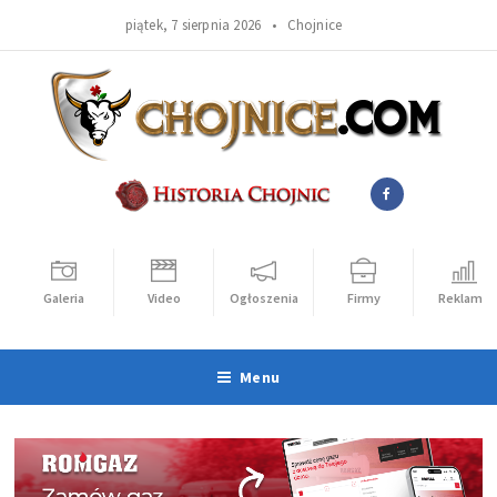
piątek, 7 sierpnia 2026 •
Chojnice
Galeria
Video
Ogłoszenia
Firmy
Reklama
Menu