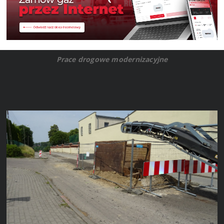
Prace drogowe modernizacyjne