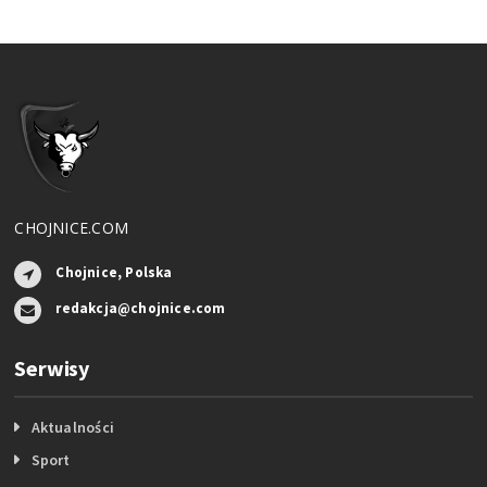
CHOJNICE.COM
Chojnice, Polska
redakcja@chojnice.com
Serwisy
Aktualności
Sport