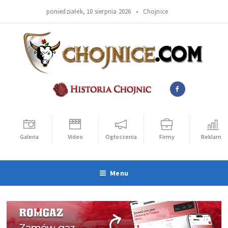
poniedziałek, 10 sierpnia 2026 •
Chojnice
Galeria
Video
Ogłoszenia
Firmy
Reklama
Menu