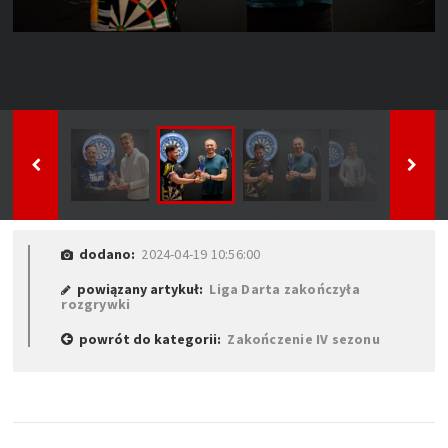
dodano:
2024-04-19 10:56:00
powiązany artykuł:
Liga Darta zakończyła
rozgrywki
powrót do kategorii:
Zakończenie IV sezonu