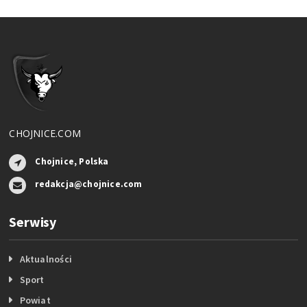
CHOJNICE.COM
Chojnice, Polska
redakcja@chojnice.com
Serwisy
Aktualności
Sport
Powiat