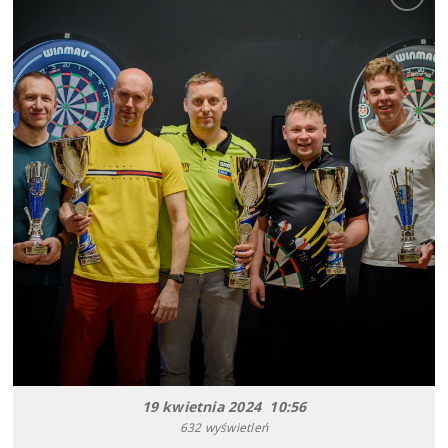
19 kwietnia 2024 10:56
632 wyświetleń