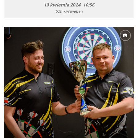
19 kwietnia 2024 10:56
620 wyświetleń