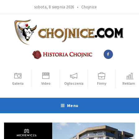
sobota, 8 sierpnia 2026 •
Chojnice
Galeria
Video
Ogłoszenia
Firmy
Reklama
Menu