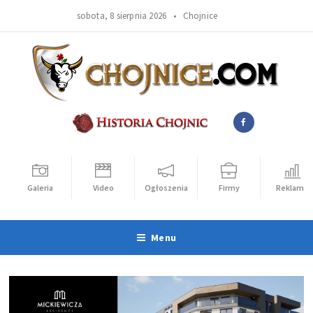
sobota, 8 sierpnia 2026 •
Chojnice
Galeria
Video
Ogłoszenia
Firmy
Reklama
Menu